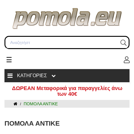
☰
Toggle
navigation
ΚΑΤΗΓΟΡΙΕΣ
ΔΩΡΕΑΝ Μεταφορικά για παραγγελίες άνω
των 40€
ΠΟΜΟΛΑ ΑΝΤΙΚΕ
ΠΟΜΟΛΑ ΑΝΤΙΚΕ