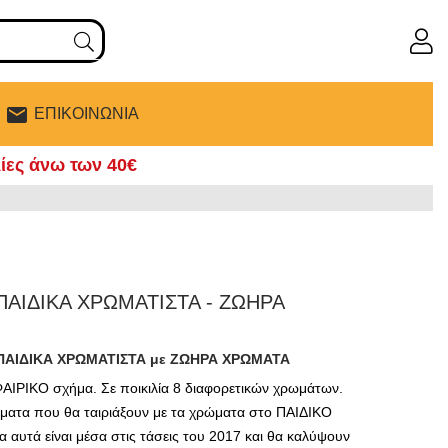
ΕΠΙΚΟΙΝΩΝΙΑ
mail
ες άνω των 40€
ΑΙΔΙΚΑ ΧΡΩΜΑΤΙΣΤΑ - ΖΩΗΡΑ
ΑΙΔΙΚΑ ΧΡΩΜΑΤΙΣΤΑ με ΖΩΗΡΑ ΧΡΩΜΑΤΑ
ΑΙΡΙΚΟ
σχήμα. Σε ποικιλία 8 διαφορετικών χρωμάτων.
ώματα
που θα ταιριάξουν με τα χρώματα στο
ΠΑΙΔΙΚΟ
 αυτά είναι μέσα στις τάσεις του 2017 και θα καλύψουν