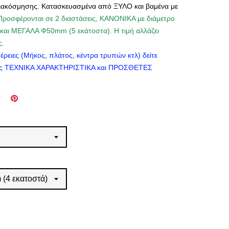
διακόσμησης. Κατασκευασμένα από ΞΥΛΟ και βαμένα με
Προσφέρονται σε 2 διαστάσεις, ΚΑΝΟΝΙΚΑ με διάμετρο
 και ΜΕΓΑΛΑ Φ50mm (5 εκάτοστα)
. Η τιμή αλλάζει
ς.
ομέρειες (Μήκος, πλάτος, κέντρα τρυπών κτλ) δείτε
ες ΤΕΧΝΙΚΑ
ΧΑΡΑΚ
ΤΗΡΙΣΤΙΚΑ
και ΠΡΟΣΘΕΤΕΣ