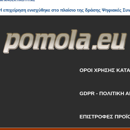
H επιχείρηση ενισχύθηκε στο πλαίσιο της δράσης Ψηφιακές Συ
ΟΡΟΙ ΧΡΗΣΗΣ ΚΑΤ
GDPR - ΠΟΛΙΤΙΚΗ 
ΕΠΙΣΤΡΟΦΕΣ ΠΡΟΪ