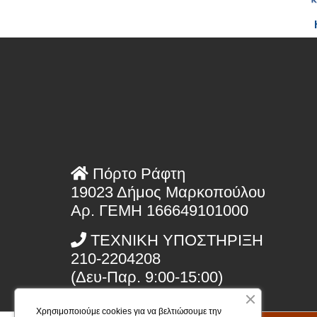
Πόρτο Ράφτη
19023 Δήμος Μαρκοπούλου
Αρ. ΓΕΜΗ 166649101000
ΤΕΧΝΙΚΗ ΥΠΟΣΤΗΡΙΞΗ
210-2204208
(Δευ-Παρ. 9:00-15:00)
Χρησιμοποιούμε cookies για να βελτιώσουμε την