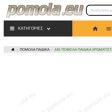
home
menu
ΚΑΤΗΓΟΡΙΕΣ
ΠΟΜΟΛΑ ΠΑΙΔΙΚΑ
445 ΠΟΜΟΛΑ ΠΑΙΔΙΚΑ ΧΡΩΜΑΤΙΣΤ