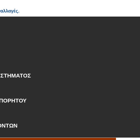
ναλλαγές.
ΑΣΤΗΜΑΤΟΣ
ΑΠΟΡΗΤΟΥ
ΟΝΤΩΝ